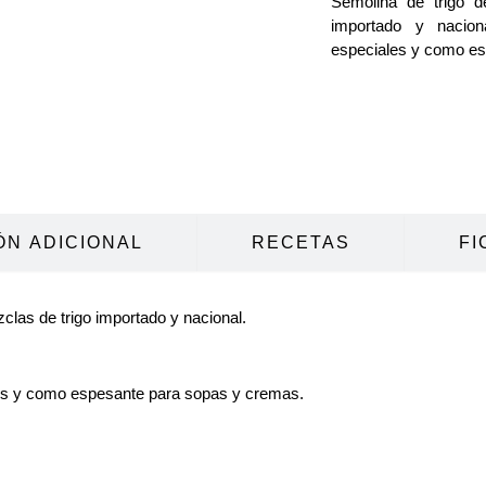
Semolina de trigo d
importado y nacio
especiales y como es
ÓN ADICIONAL
RECETAS
FI
zclas de trigo importado y nacional.
es y como espesante para sopas y cremas.