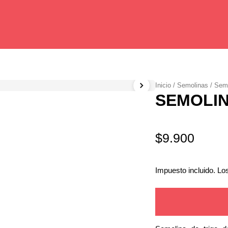
Inicio
/
Semolinas
/
Sem
SEMOLIN
$
9.900
Impuesto incluido. Lo