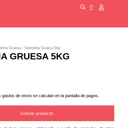
olina Gruesa
/ Semolina Gruesa 5kg
A GRUESA 5KG
s gastos de envío se calculan en la pantalla de pagos.
Cotizar producto