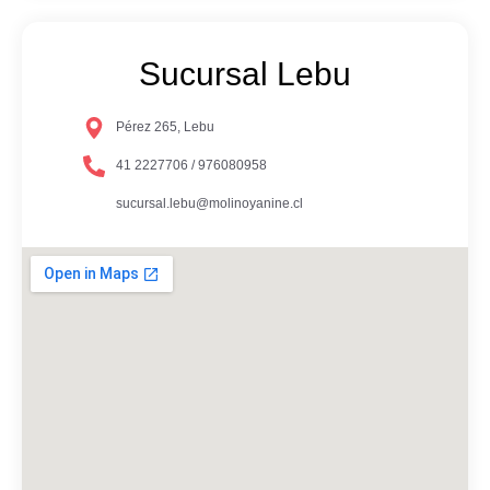
Sucursal Lebu
Pérez 265, Lebu
41 2227706 / 976080958
sucursal.lebu@molinoyanine.cl