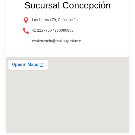
Sucursal Concepción
Las Heras 479, Concepción
41 2227706 / 976080958
evalenzuela@molinoyanine.cl