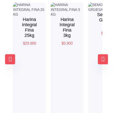
Semoli
Harina
Harina
Grues
Integral
Integral
5kg
Fina
Fina
$
9.900
25kg
3kg
$
29.900
$
5.900