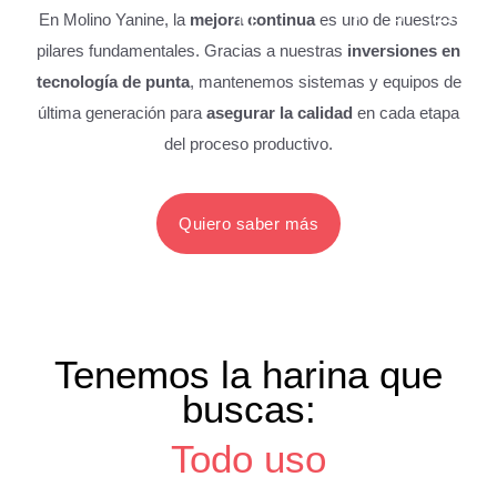
Ir
En Molino Yanine, la
mejora continua
es uno de nuestros
al
pilares fundamentales. Gracias a nuestras
inversiones en
contenido
tecnología de punta
, mantenemos sistemas y equipos de
última generación para
asegurar la calidad
en cada etapa
del proceso productivo.
Quiero saber más
Tenemos la harina que
buscas:
Todo uso