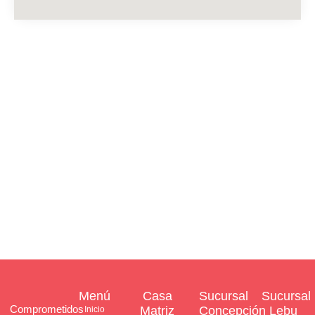
Menú
Casa
Sucursal
Sucursal
Comprometidos
Matriz
Concepción
Lebu
Inicio